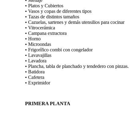
• Menaje
• Platos y Cubiertos
• Vasos y copas de diferentes tipos
• Tazas de distintos tamaños
• Cazuelas, sartenes y demás utensilios para cocinar
• Vitrocerámica
• Campana extractora
• Horno
• Microondas
• Frigorífico combi con congelador
• Lavavajillas
• Lavadora
• Plancha, tabla de planchado y tendedero con pinzas.
• Batidora
• Cafetera
• Exprimidor
PRIMERA PLANTA