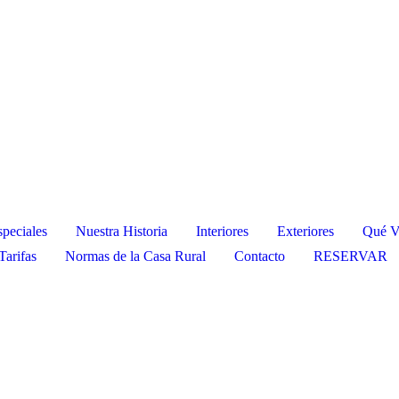
speciales
Nuestra Historia
Interiores
Exteriores
Qué Vi
Tarifas
Normas de la Casa Rural
Contacto
RESERVAR